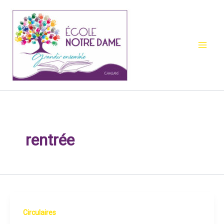
Aller
au
contenu
rentrée
Circulaires