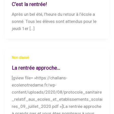
C’est la rentrée!
Après un bel été, l’heure du retour à l’école a
sonné. Tous les élèves sont attendus pour le
jeudi 1er […]
Non classé
La rentrée approche…
[gview file= »https://challans-
ecolenotredame.fr/wp-
content/uploads/2020/08/protocole_sanitaire
_relatif_aux_ecoles_et_etablissements_scolai
res_09_juillet_2020.pdf »]La rentrée approche
à grands pas et vous êtes nombreux à vous