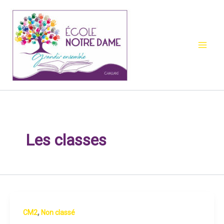
Aller
au
contenu
Les classes
,
CM2
Non classé