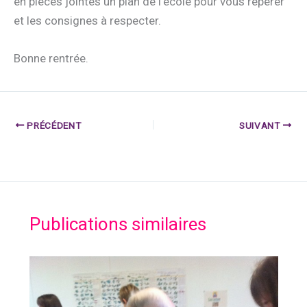
en pièces jointes un plan de l’école pour vous repérer
et les consignes à respecter.
Bonne rentrée.
PRÉCÉDENT
SUIVANT
Publications similaires