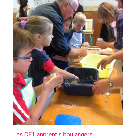
Les CE1 apprentis boulangers.