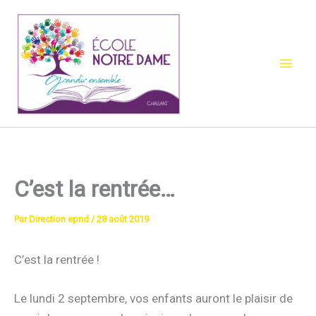
Aller
au
contenu
C’est la rentrée…
Par
Direction epnd
/
28 août 2019
C’est la rentrée !
Le lundi 2 septembre, vos enfants auront le plaisir de