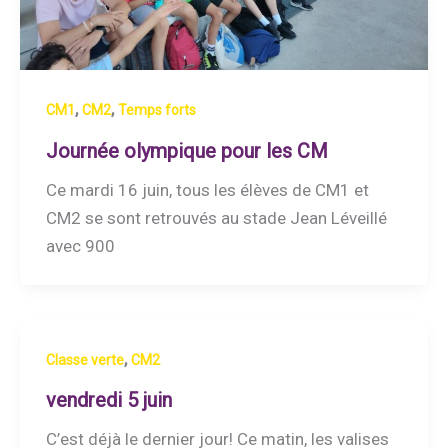
,
,
CM1
CM2
Temps forts
Journée olympique pour les CM
Ce mardi 16 juin, tous les élèves de CM1 et
CM2 se sont retrouvés au stade Jean Léveillé
avec 900
,
Classe verte
CM2
vendredi 5 juin
C’est déjà le dernier jour! Ce matin, les valises