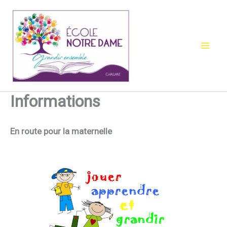
Aller
au
contenu
Informations
En route pour la maternelle