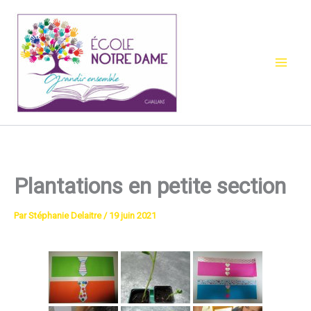
Aller
au
contenu
Plantations en petite section
Par
Stéphanie Delaitre
/
19 juin 2021