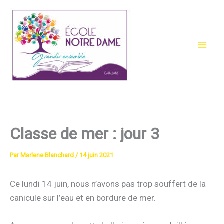
Aller
au
contenu
Classe de mer : jour 3
Par
Marlene Blanchard
/
14 juin 2021
Ce lundi 14 juin, nous n’avons pas trop souffert de la
canicule sur l’eau et en bordure de mer.