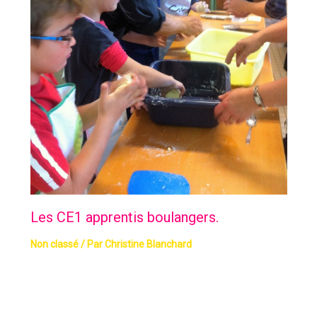
Les CE1 apprentis boulangers.
Non classé
/ Par
Christine Blanchard