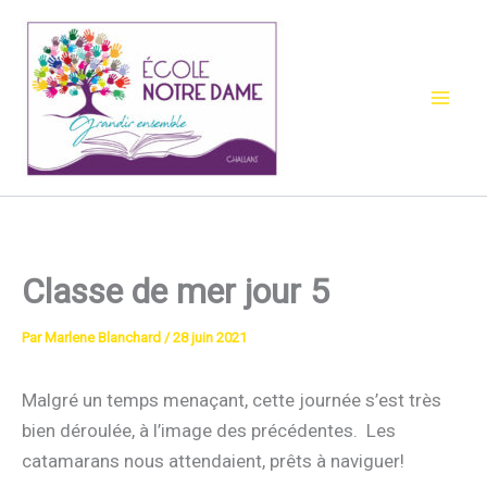
Aller
au
contenu
Classe de mer jour 5
Par
Marlene Blanchard
/
28 juin 2021
Malgré un temps menaçant, cette journée s’est très
bien déroulée, à l’image des précédentes. Les
catamarans nous attendaient, prêts à naviguer!