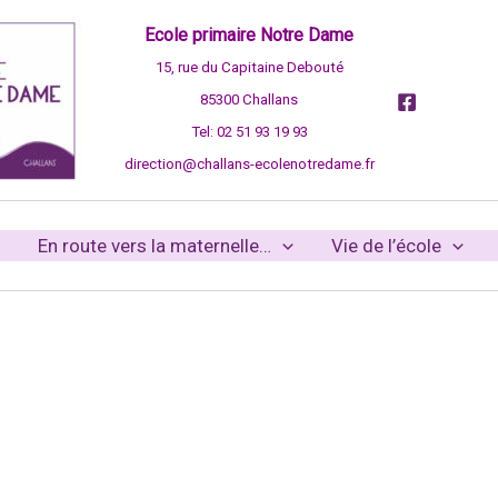
Ecole primaire Notre Dame
15, rue du Capitaine Debouté
85300 Challans
Tel: 02 51 93 19 93
direction@challans-ecolenotredame.fr
En route vers la maternelle…
Vie de l’école