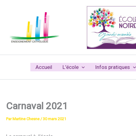
Aller
au
contenu
Accueil
L’école
Infos pratiques
Carnaval 2021
Par
Martine Chesne
/
30 mars 2021