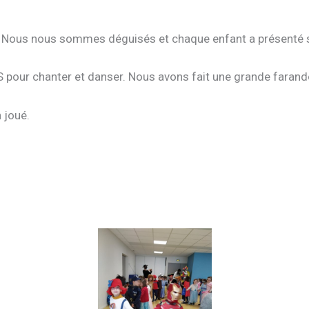
le. Nous nous sommes déguisés et chaque enfant a présenté
 pour chanter et danser. Nous avons fait une grande farand
 joué.