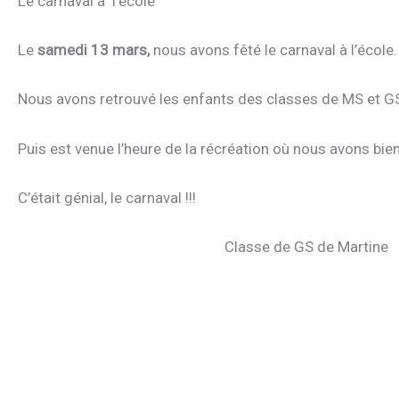
Le carnaval à l’école
Le
samedi 13 mars,
nous avons fêté le carnaval à l’éco
Nous avons retrouvé les enfants des classes de MS et GS
Puis est venue l’heure de la récréation où nous avons bien
C’était génial, le carnaval !!!
Classe de GS de Martine