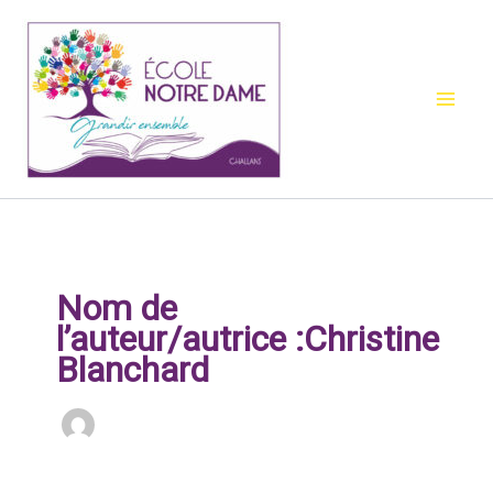
Aller
au
contenu
Nom de
l’auteur/autrice :Christine
Blanchard