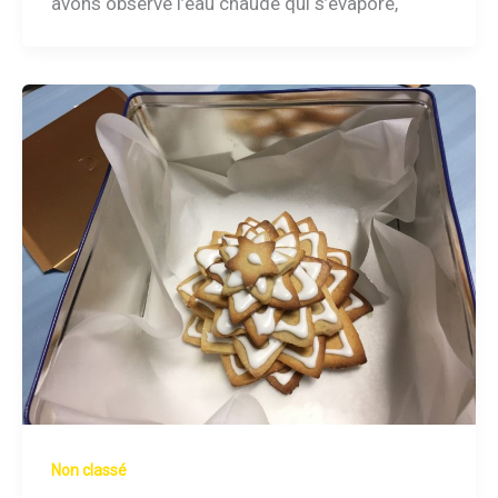
avons observé l’eau chaude qui s’évapore,
Non classé