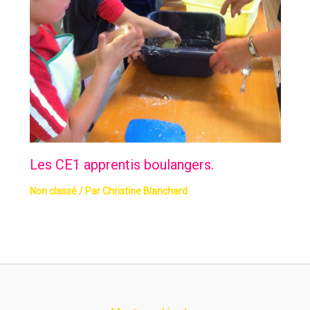
Les CE1 apprentis boulangers.
Non classé
/ Par
Christine Blanchard