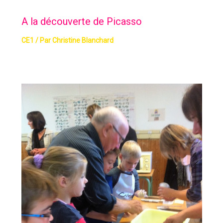
A la découverte de Picasso
CE1
/ Par
Christine Blanchard