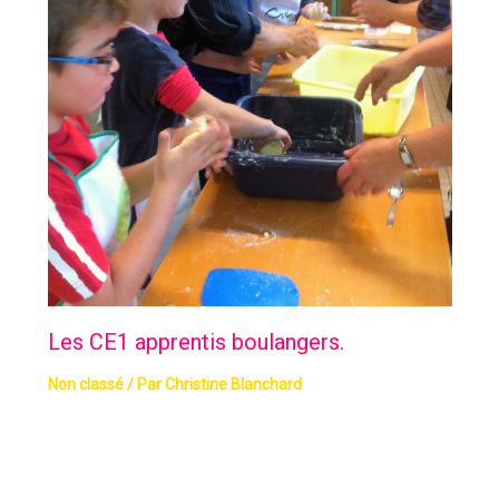
Les CE1 apprentis boulangers.
Non classé
/ Par
Christine Blanchard