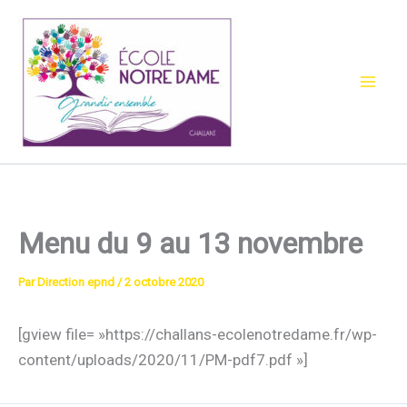
Aller
au
contenu
Menu du 9 au 13 novembre
Par
Direction epnd
/
2 octobre 2020
[gview file= »https://challans-ecolenotredame.fr/wp-
content/uploads/2020/11/PM-pdf7.pdf »]