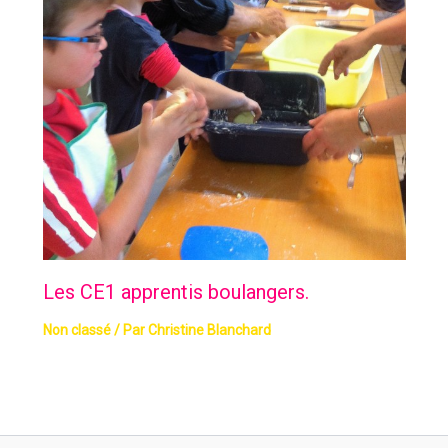
Les CE1 apprentis boulangers.
Non classé
/ Par
Christine Blanchard