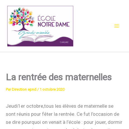
Aller
au
contenu
La rentrée des maternelles
Par
Direction epnd
/
1 octobre 2020
Jeudi1er octobre,tous les élèves de maternelle se
sont réunis pour fêter la rentrée. Ce fut l’occasion de
se dire pourquoi on venait à l’école : pour jouer, dormir