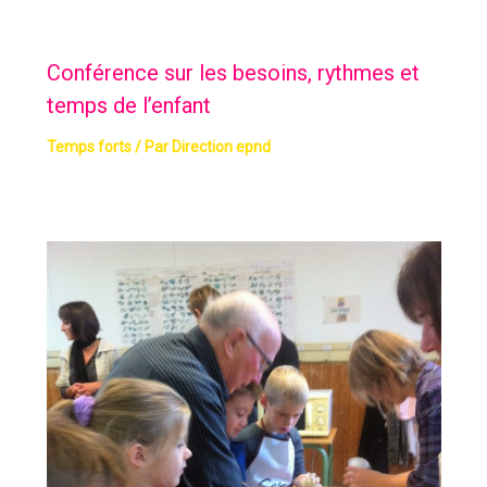
Conférence sur les besoins, rythmes et
temps de l’enfant
Temps forts
/ Par
Direction epnd