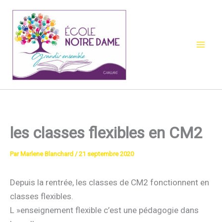
Aller
au
contenu
les classes flexibles en CM2
Par
Marlene Blanchard
/
21 septembre 2020
Depuis la rentrée, les classes de CM2 fonctionnent en
classes flexibles.
L »enseignement flexible c’est une pédagogie dans