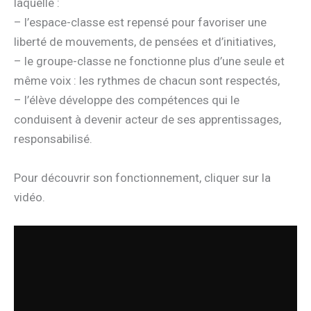
laquelle :
– l’espace-classe est repensé pour favoriser une
liberté de mouvements, de pensées et d’initiatives,
– le groupe-classe ne fonctionne plus d’une seule et
même voix : les rythmes de chacun sont respectés,
– l’élève développe des compétences qui le
conduisent à devenir acteur de ses apprentissages,
responsabilisé.
Pour découvrir son fonctionnement, cliquer sur la
vidéo.