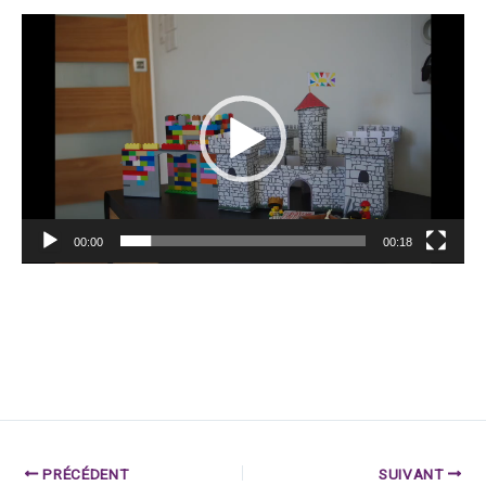
Lecteur
vidéo
00:00
00:18
PRÉCÉDENT
SUIVANT