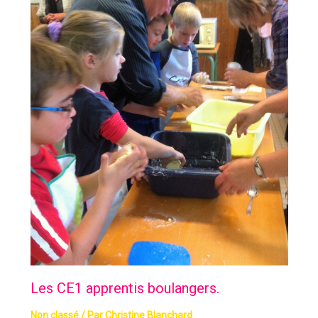
Les CE1 apprentis boulangers.
Non classé
/ Par
Christine Blanchard