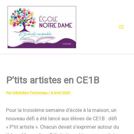
Aller
au
contenu
P’tits artistes en CE1B
Par
Géraldine Trichereau
/
6 avril 2020
Pour la troisième semaine d’école à la maison, un
nouveau défi a été lancé aux élèves de CE1B : défi
« P’tit artiste ». Chacun devait s’exprimer autour du