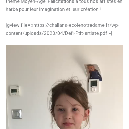
thème Moyen-Age. Félicitations à tous nos artistes en
herbe pour leur imagination et leur création !
[gview file= »https://challans-ecolenotredame.fr/wp-
content/uploads/2020/04/Défi-Ptit-artiste.pdf »]
Lecteur
vidéo