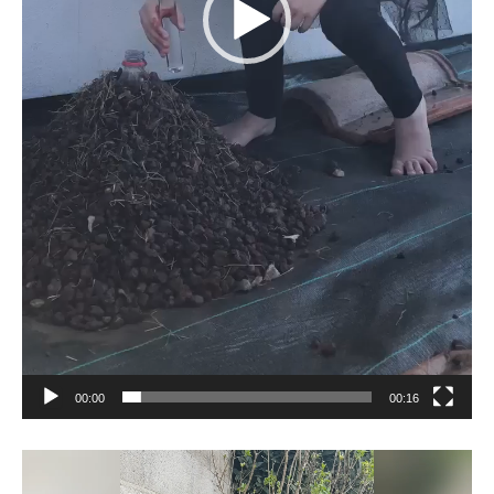
00:00
00:16
Lecteur