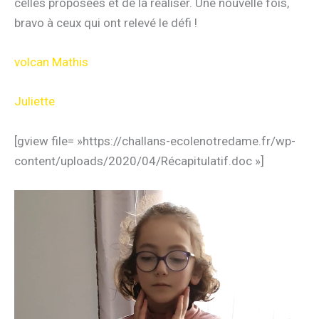
celles proposées et de la réaliser. Une nouvelle fois,
bravo à ceux qui ont relevé le défi !
volcan Mathis
Juliette
[gview file= »https://challans-ecolenotredame.fr/wp-
content/uploads/2020/04/Récapitulatif.doc »]
Lecteur
vidéo