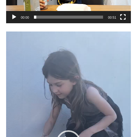
00:00
00:51
Lecteur
vidéo