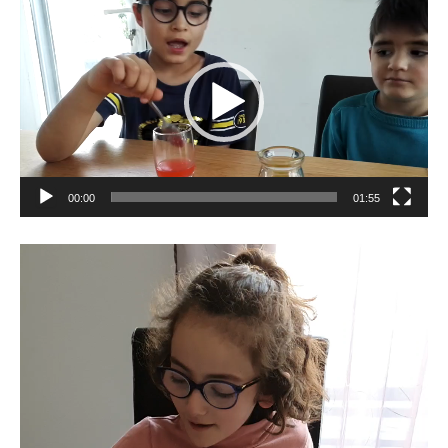
Lecteur
vidéo
00:00
01:55
Lecteur
vidéo