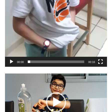
00:00
00:16
Lecteur
vidéo