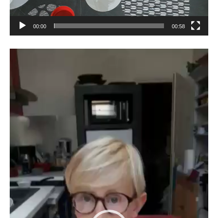
00:00
00:58
Lecteur
vidéo