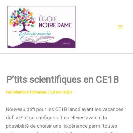
Aller
au
contenu
P’tits scientifiques en CE1B
Par
Géraldine Trichereau
/
28 avril 2020
Nouveau défi pour les CE1B lancé avant les vacances :
défi « P’tit scientifique ». Les élèves avaient la
possibilité de choisir une expérience parmi toutes