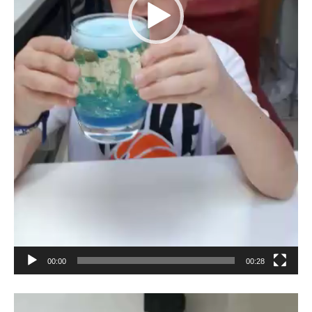
00:00
00:28
Lecteur