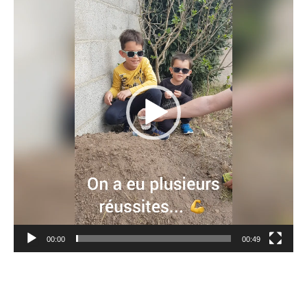
vidéo
00:00
00:49