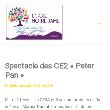
Aller
au
contenu
Spectacle des CE2 « Peter
Pan »
Par
Direction epnd
/
5 février 2016
Mardi 2 février, les CE2A et B se sont produits sur la
scène du Marais. Durant 4 mois, les enfants ont