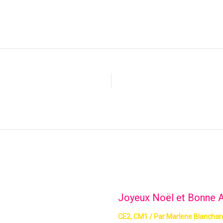
C
Joyeux Noël et Bonne 
CE2
,
CM1
/ Par
Marlene Blanchar