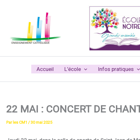
Aller
au
contenu
Accueil
L’école
Infos pratiques
22 MAI : CONCERT DE CHAN
Par
les CM1
/
30 mai 2025