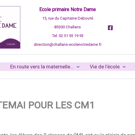
Ecole primaire Notre Dame
15, rue du Capitaine Debouté
85300 Challans
Tel: 02 51 93 19 93
direction@challans-ecolenotredame.fr
En route vers la maternelle…
Vie de l’école
TEMAI POUR LES CM1