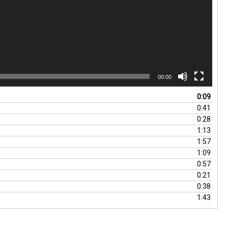
00:00
0:09
0:41
0:28
1:13
1:57
1:09
0:57
0:21
0:38
1:43