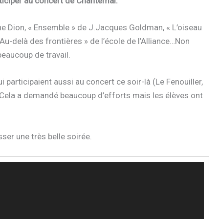
rticiper au concert de Chantemai.
line Dion, « Ensemble » de J.Jacques Goldman, « L’oiseau
Au-delà des frontières » de l’école de l’Alliance…Non
beaucoup de travail.
 participaient aussi au concert ce soir-là (Le Fenouiller,
oir. Cela a demandé beaucoup d’efforts mais les élèves ont
ser une très belle soirée.