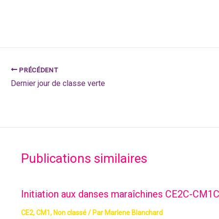
PRÉCÉDENT
Dernier jour de classe verte
Publications similaires
Initiation aux danses maraîchines CE2C-CM1
CE2
,
CM1
,
Non classé
/ Par
Marlene Blanchard