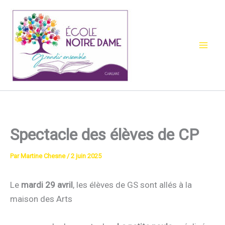
Aller
au
contenu
Spectacle des élèves de CP
Par
Martine Chesne
/
2 juin 2025
Le
mardi 29 avril
, les élèves de GS sont allés à la
maison des Arts