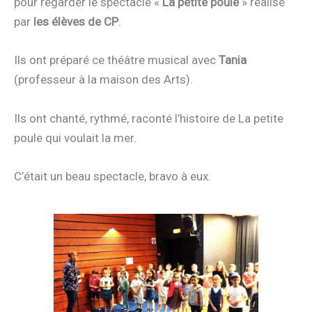
pour regarder le spectacle «
La petite poule
» réalisé
par
les élèves de CP
.
Ils ont préparé ce théâtre musical avec
Tania
(professeur à la maison des Arts).
Ils ont chanté, rythmé, raconté l’histoire de La petite
poule qui voulait la mer.
C’était un beau spectacle, bravo à eux.