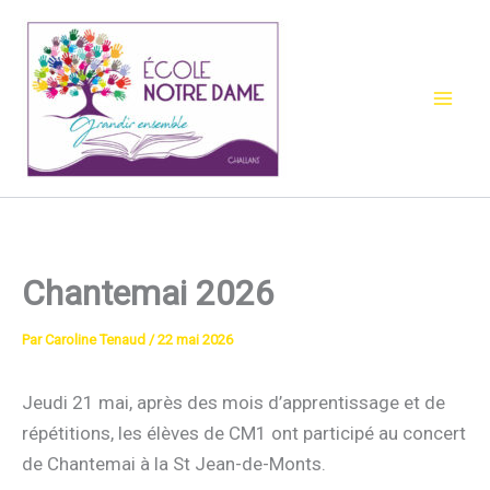
Aller
au
contenu
Chantemai 2026
Par
Caroline Tenaud
/
22 mai 2026
Jeudi 21 mai, après des mois d’apprentissage et de
répétitions, les élèves de CM1 ont participé au concert
de Chantemai à la St Jean-de-Monts.