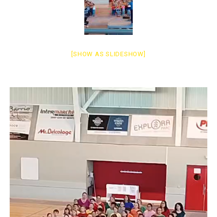
[SHOW AS SLIDESHOW]
Lecteur
vidéo