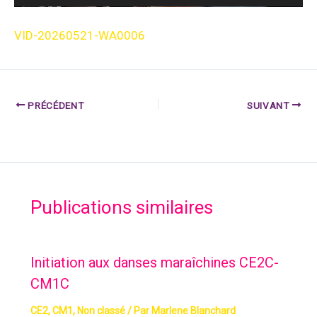
VID-20260521-WA0006
PRÉCÉDENT
SUIVANT
Publications similaires
Initiation aux danses maraîchines CE2C-
CM1C
CE2
,
CM1
,
Non classé
/ Par
Marlene Blanchard