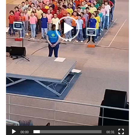
00:00
00:31