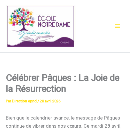
Aller
au
contenu
Célébrer Pâques : La Joie de
la Résurrection
Par
Direction epnd
/
28 avril 2026
Bien que le calendrier avance, le message de Pâques
continue de vibrer dans nos cœurs. Ce mardi 28 avril,