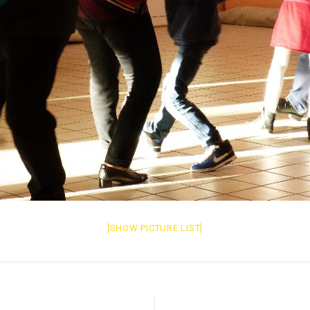
[SHOW PICTURE LIST]