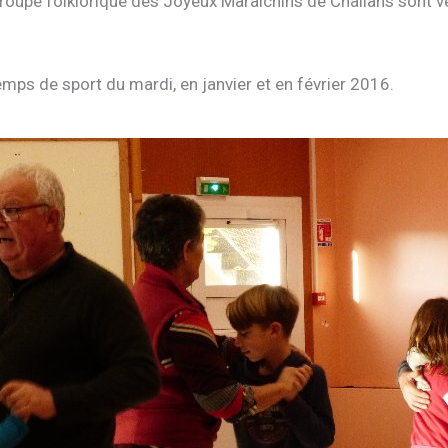
roupe folklorique des Joyeux Maraîchins de Challans sont 
emps de sport du mardi, en janvier et en février 2016.