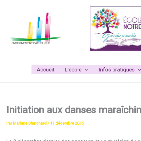
Aller
au
contenu
Accueil
L’école
Infos pratiques
Initiation aux danses maraîc
Par
Marlene Blanchard
/
11 décembre 2015