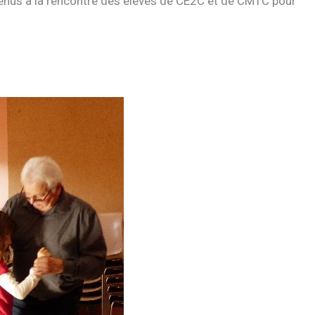
venus à la rencontre des élèves de CE2C et de CM1C pour