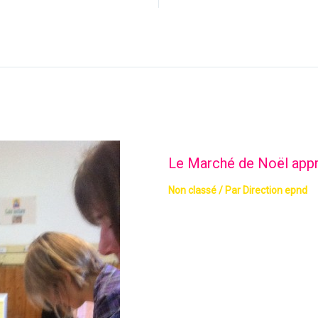
Le Marché de Noël app
Non classé
/ Par
Direction epnd