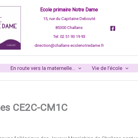
Ecole primaire Notre Dame
15, rue du Capitaine Debouté
85300 Challans
Tel: 02 51 93 19 93
direction@challans-ecolenotredame.fr
En route vers la maternelle…
Vie de l’école
hines CE2C-CM1C