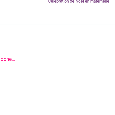
Célébration de Noël en maternelle
roche…