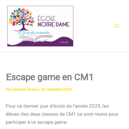
Aller
au
contenu
Escape game en CM1
Par
Caroline Tenaud
/
22 décembre 2025
Pour ce dernier jour d’école de l’année 2025, les
élèves des deux classes de CM1 se sont réunis pour
participer à un escape game.