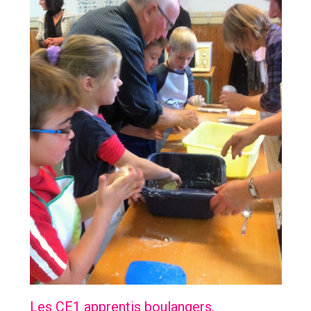
Les CE1 apprentis boulangers.