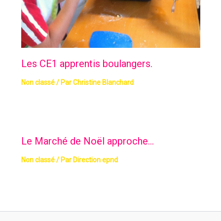
Les CE1 apprentis boulangers.
Non classé
/ Par
Christine Blanchard
Le Marché de Noël approche…
Non classé
/ Par
Direction epnd