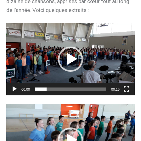
dizaine de chansons, apprises par cœur tout au long
de l’année. Voici quelques extraits :
Lecteur
vidéo
00:00
00:15
Lecteur
vidéo