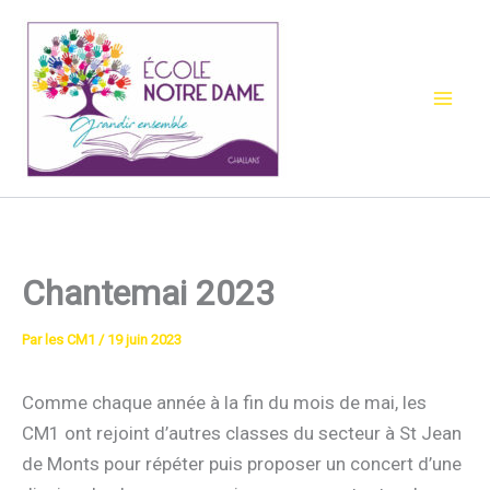
Aller
au
contenu
Chantemai 2023
Par
les CM1
/
19 juin 2023
Comme chaque année à la fin du mois de mai, les
CM1 ont rejoint d’autres classes du secteur à St Jean
de Monts pour répéter puis proposer un concert d’une