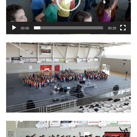
00:00
00:25