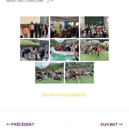
venir les chercher : ) !!!
[SHOW AS SLIDESHOW]
PRÉCÉDENT
SUIVANT