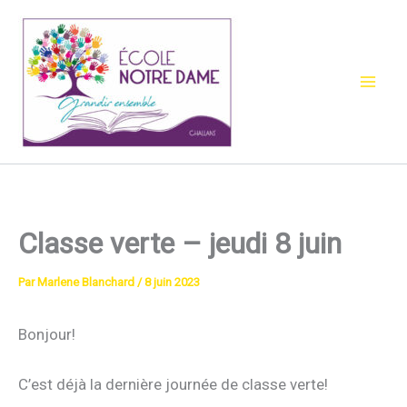
Aller
au
contenu
Classe verte – jeudi 8 juin
Par
Marlene Blanchard
/
8 juin 2023
Bonjour!
C’est déjà la dernière journée de classe verte!