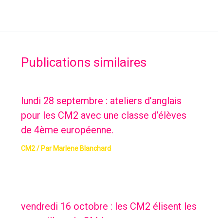
Publications similaires
lundi 28 septembre : ateliers d’anglais
pour les CM2 avec une classe d’élèves
de 4ème européenne.
CM2
/ Par
Marlene Blanchard
vendredi 16 octobre : les CM2 élisent les