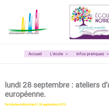
Aller
au
contenu
Accueil
L’école
Infos pratiques
lundi 28 septembre : ateliers 
européenne.
Par
Marlene Blanchard
/
28 septembre 2015