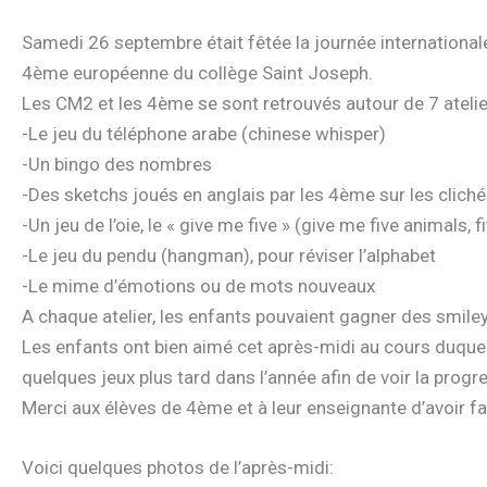
Samedi 26 septembre était fêtée la journée internationa
4ème européenne du collège Saint Joseph.
Les CM2 et les 4ème se sont retrouvés autour de 7 atelie
-Le jeu du téléphone arabe (chinese whisper)
-Un bingo des nombres
-Des sketchs joués en anglais par les 4ème sur les cliché
-Un jeu de l’oie, le « give me five » (give me five animals, 
-Le jeu du pendu (hangman), pour réviser l’alphabet
-Le mime d’émotions ou de mots nouveaux
A chaque atelier, les enfants pouvaient gagner des smileys 
Les enfants ont bien aimé cet après-midi au cours duquel
quelques jeux plus tard dans l’année afin de voir la pro
Merci aux élèves de 4ème et à leur enseignante d’avoir fa
Voici quelques photos de l’après-midi: