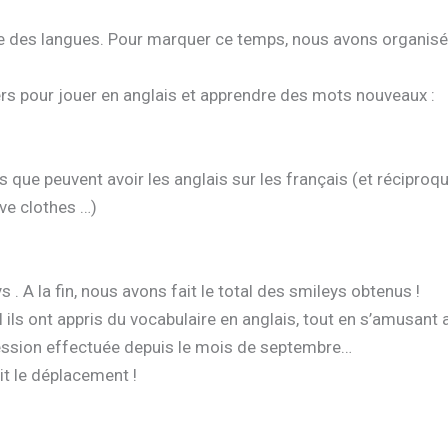
le des langues. Pour marquer ce temps, nous avons organisé 
rs pour jouer en anglais et apprendre des mots nouveaux :
s que peuvent avoir les anglais sur les français (et récipro
five clothes …)
. A la fin, nous avons fait le total des smileys obtenus !
 ils ont appris du vocabulaire en anglais, tout en s’amusant
gression effectuée depuis le mois de septembre…
it le déplacement !