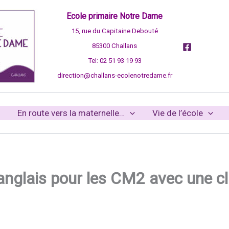
Ecole primaire Notre Dame
15, rue du Capitaine Debouté
85300 Challans
Tel: 02 51 93 19 93
direction@challans-ecolenotredame.fr
En route vers la maternelle…
Vie de l’école
d’anglais pour les CM2 avec une 