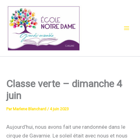
Aller
au
contenu
Classe verte – dimanche 4
juin
Par
Marlene Blanchard
/
4 juin 2023
Aujourd’hui, nous avons fait une randonnée dans le
cirque de Gavarnie. Le soleil était avec nous et nous