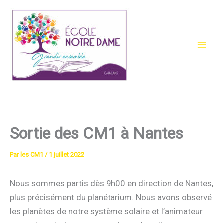
Aller
au
contenu
Sortie des CM1 à Nantes
Par
les CM1
/
1 juillet 2022
Nous sommes partis dès 9h00 en direction de Nantes,
plus précisément du planétarium. Nous avons observé
les planètes de notre système solaire et l’animateur