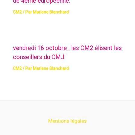
de 4ème européenne.
CM2
/ Par
Marlene Blanchard
vendredi 16 octobre : les CM2 élisent les
conseillers du CMJ
CM2
/ Par
Marlene Blanchard
Mentions légales