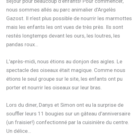
séjour pour beaucoup d’enfants! Pour commencer,
nous sommes allés au parc animalier d’Argelès
Gazost. Il n’est plus possible de nourrir les marmottes
mais les enfants les ont vues de très près. Ils sont
restés longtemps devant les ours, les loutres, les
pandas roux…
L’après-midi, nous étions au donjon des aigles. Le
spectacle des oiseaux était magique. Comme nous
étions le seul groupe sur le site, les enfants ont pu
porter et nourrir les oiseaux sur leur bras.
Lors du diner, Danys et Simon ont eu la surprise de
souffler leurs 11 bougies sur un gâteau d’anniversaire
(un fraisier!) confectionné par la cuisinière du centre.
Un délice…