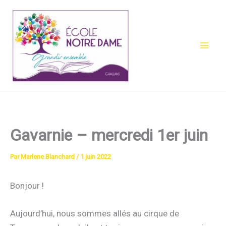
Aller
au
contenu
Gavarnie – mercredi 1er juin
Par
Marlene Blanchard
/
1 juin 2022
Bonjour !
Aujourd’hui, nous sommes allés au cirque de