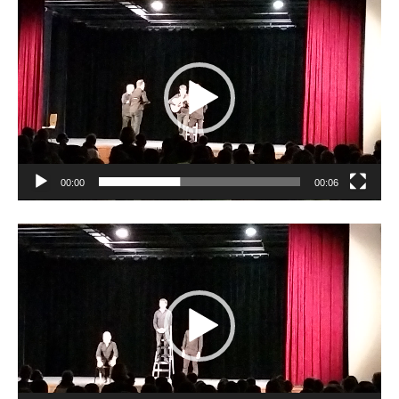
Lecteur
vidéo
00:00
00:06
Lecteur
vidéo