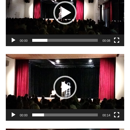
00:00
00:08
Lecteur
vidéo
00:00
00:14