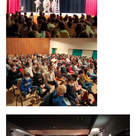
Lecteur
vidéo