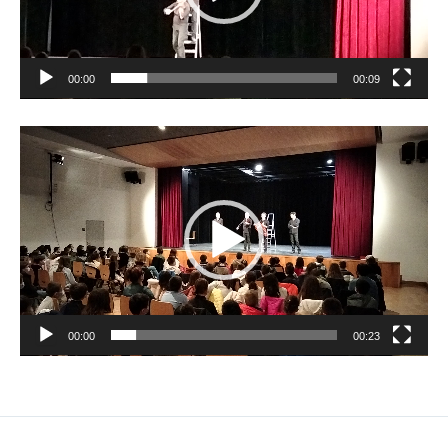
00:00
00:09
Lecteur
vidéo
00:00
00:23