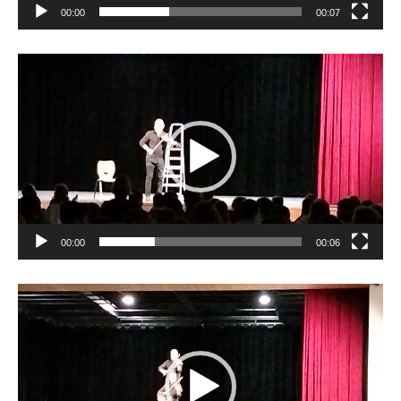
00:00
00:07
Lecteur
vidéo
00:00
00:06
Lecteur
vidéo