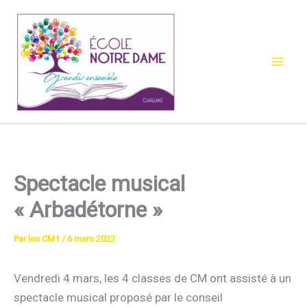
Aller
au
contenu
Spectacle musical
« Arbadétorne »
Par
les CM1
/
6 mars 2022
Vendredi 4 mars, les 4 classes de CM ont assisté à un
spectacle musical proposé par le conseil