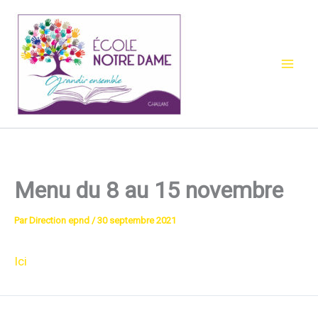
Aller
au
contenu
Menu du 8 au 15 novembre
Par
Direction epnd
/
30 septembre 2021
Ici