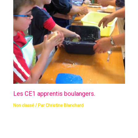
Les CE1 apprentis boulangers.
Non classé
/ Par
Christine Blanchard