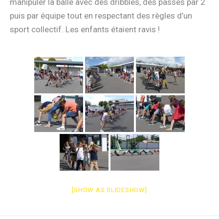
manipuler la balle avec des dribbles, des passes par 2
puis par équipe tout en respectant des règles d’un
sport collectif. Les enfants étaient ravis !
[SHOW AS SLIDESHOW]