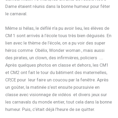
Dame étaient réunis dans la bonne humeur pour fêter
le carnaval.
Même si hélas, le défilé n’a pu avoir lieu, les élèves de
CM 1 sont arrivés à l’école tous très bien déguisés. En
lien avec le thème de l’école, on a pu voir des super
héros comme Obélix, Wonder woman , mais aussi
des pirates, un clown, des infirmières, policiers ….
Après quelques photos en classe et dehors, les CM1
et CM2 ont fait le tour du bâtiment des maternelles,
CP,CE pour leur faire un coucou par la fenêtre. Après
un goûter, la matinée s’est ensuite poursuivie en
classe avec visionnage de vidéos et divers jeux sur
les carnavals du monde entier, tout cela dans la bonne
humeur. Puis, c’était déjà l’heure de se quitter.