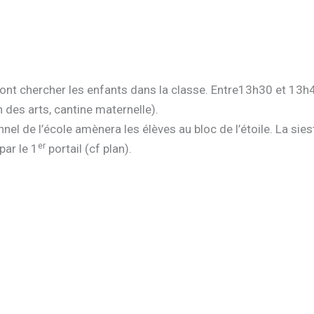
ront chercher les enfants dans la classe. Entre13h30 et 13h
n des arts, cantine maternelle).
nnel de l’école amènera les élèves au bloc de l’étoile. La si
er
par le 1
portail (cf plan).