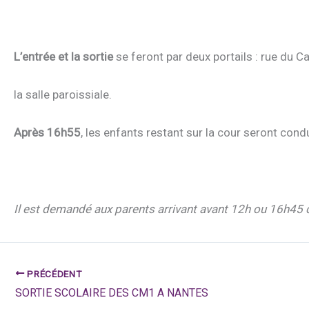
L’entrée et la sortie
se feront par deux portails : rue du C
la salle paroissiale.
Après 16h55
, les enfants restant sur la cour seront condu
Il est demandé aux parents arrivant avant 12h ou 16h45 de
PRÉCÉDENT
SORTIE SCOLAIRE DES CM1 A NANTES