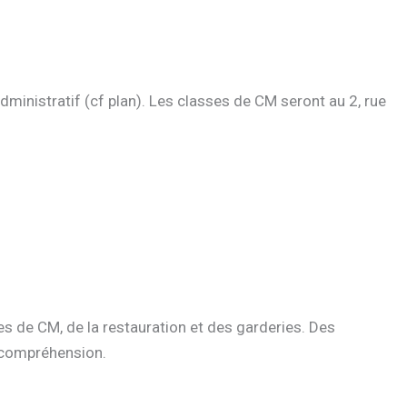
administratif (cf plan). Les classes de CM seront au 2, rue
es de CM, de la restauration et des garderies. Des
e compréhension.