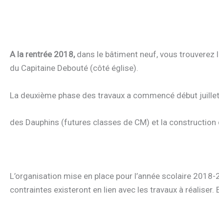
A la rentrée 2018,
dans le bâtiment neuf, vous trouverez l
du Capitaine Debouté (côté église).
La deuxième phase des travaux a commencé début juillet a
des Dauphins (futures classes de CM) et la construction d
L’organisation mise en place pour l’année scolaire 2018-2
contraintes existeront en lien avec les travaux à réalise