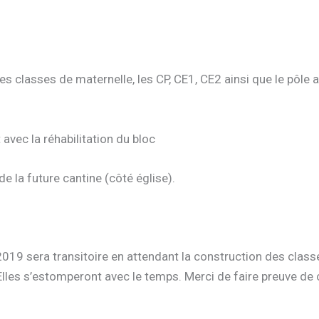
es classes de maternelle, les CP, CE1, CE2 ainsi que le pôle 
vec la réhabilitation du bloc
e la future cantine (côté église).
019 sera transitoire en attendant la construction des class
r. Elles s’estomperont avec le temps. Merci de faire preuve d