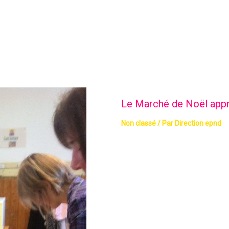
Le Marché de Noël app
Non classé
/ Par
Direction epnd