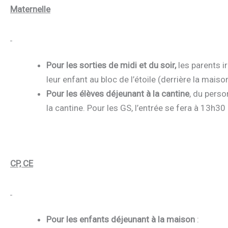
Maternelle
Pour les sorties de midi et du soir,
les parents i
leur enfant au bloc de l’étoile (derrière la maiso
Pour les élèves déjeunant à la cantine
, du perso
la cantine. Pour les GS, l’entrée se fera à 13h30 
CP, CE
Pour les enfants déjeunant à la maison
: