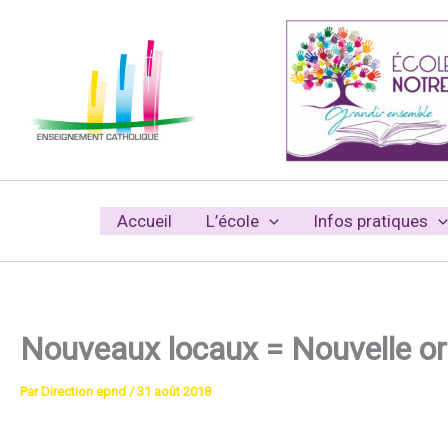
Aller
au
contenu
Accueil
L’école
Infos pratiques
Nouveaux locaux = Nouvelle or
Par
Direction epnd
/
31 août 2018