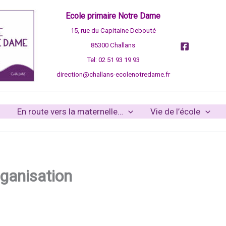
Ecole primaire Notre Dame
15, rue du Capitaine Debouté
85300 Challans
Tel: 02 51 93 19 93
direction@challans-ecolenotredame.fr
En route vers la maternelle…
Vie de l’école
ganisation