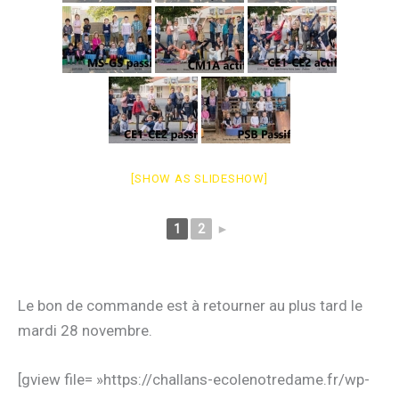
[SHOW AS SLIDESHOW]
1
2
►
Le bon de commande est à retourner au plus tard le
mardi 28 novembre.
[gview file= »https://challans-ecolenotredame.fr/wp-