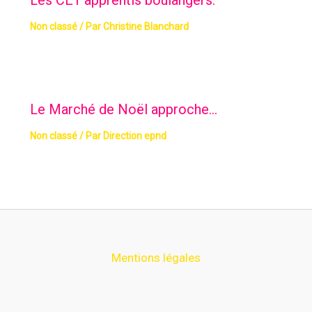
Les CE1 apprentis boulangers.
Non classé
/ Par
Christine Blanchard
Le Marché de Noël approche…
Non classé
/ Par
Direction epnd
Mentions légales