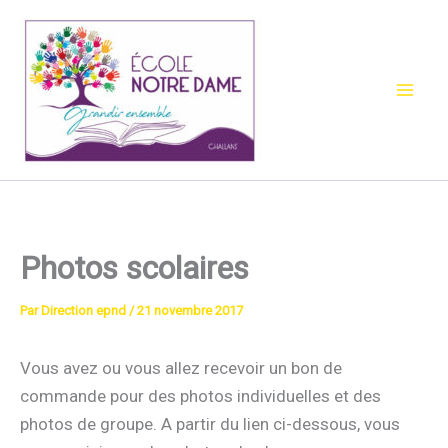
Aller
au
contenu
Photos scolaires
Par
Direction epnd
/
21 novembre 2017
Vous avez ou vous allez recevoir un bon de
commande pour des photos individuelles et des
photos de groupe. A partir du lien ci-dessous, vous