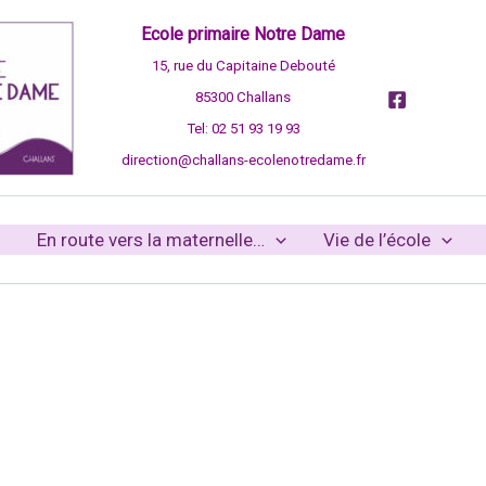
Ecole primaire Notre Dame
15, rue du Capitaine Debouté
85300 Challans
Tel: 02 51 93 19 93
direction@challans-ecolenotredame.fr
En route vers la maternelle…
Vie de l’école