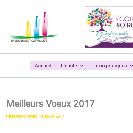
Aller
au
contenu
Accueil
L’école
Infos pratiques
Meilleurs Voeux 2017
Par
Direction epnd
/
9 janvier 2017