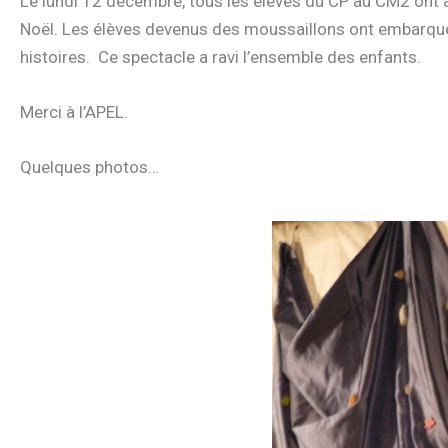
Le lundi 12 décembre, tous les élèves du CP au CM2 ont as
Noël. Les élèves devenus des moussaillons ont embarqué po
histoires. Ce spectacle a ravi l’ensemble des enfants.
Merci à l’APEL.
Quelques photos…