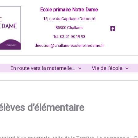
Ecole primaire Notre Dame
15, rue du Capitaine Debouté
85300 Challans
Tel: 02 51 93 19 93
direction@challans-ecolenotredame.fr
En route vers la maternelle…
Vie de l’école
élèves d’élémentaire