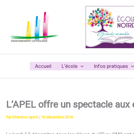
Aller
au
contenu
Accueil
L’école
Infos pratiques
L’APEL offre un spectacle aux 
Par
Direction epnd
/
16 décembre 2016