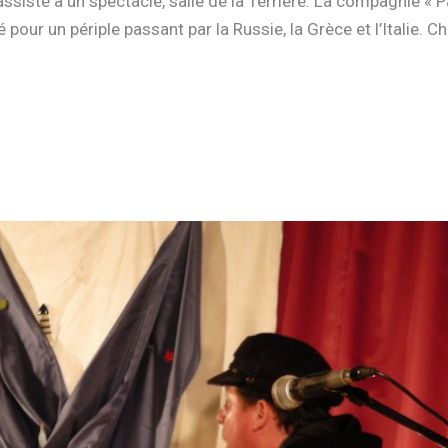
sisté à un spectacle, salle de la Terrière. La compagnie « P
ur un périple passant par la Russie, la Grèce et l’Italie. C