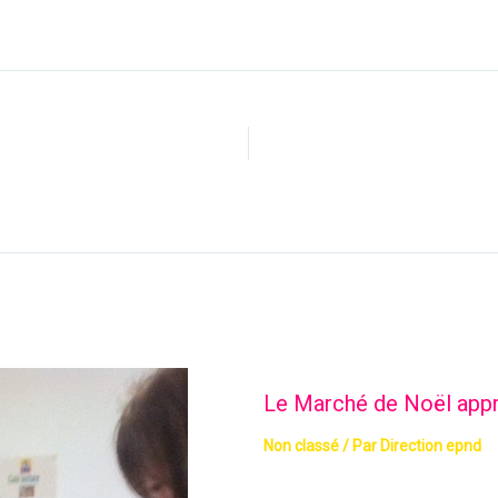
Le Marché de Noël app
Non classé
/ Par
Direction epnd