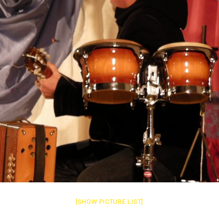
[SHOW PICTURE LIST]