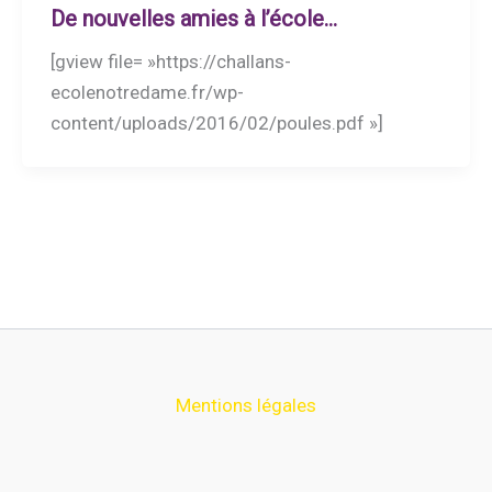
De nouvelles amies à l’école…
[gview file= »https://challans-
ecolenotredame.fr/wp-
content/uploads/2016/02/poules.pdf »]
Mentions légales