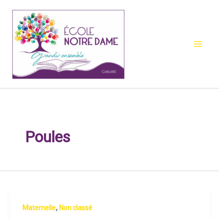
Aller
au
contenu
Poules
,
Maternelle
Non classé