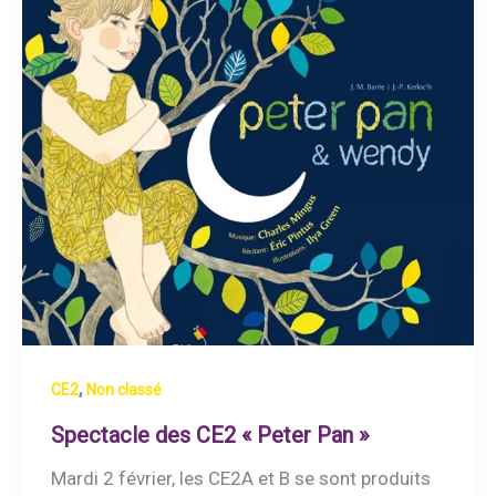
,
CE2
Non classé
Spectacle des CE2 « Peter Pan »
Mardi 2 février, les CE2A et B se sont produits