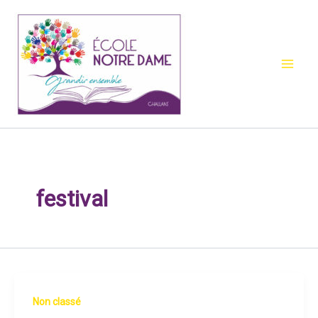
Aller
au
contenu
festival
Non classé