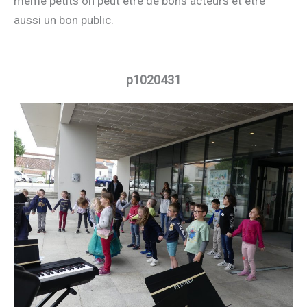
même petits on peut être de bons acteurs et être
aussi un bon public.
p1020431