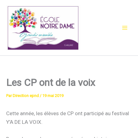
Aller
au
contenu
Les CP ont de la voix
Par
Direction epnd
/
19 mai 2019
Cette année, les élèves de CP ont participé au festival
Y’A DE LA VOIX.