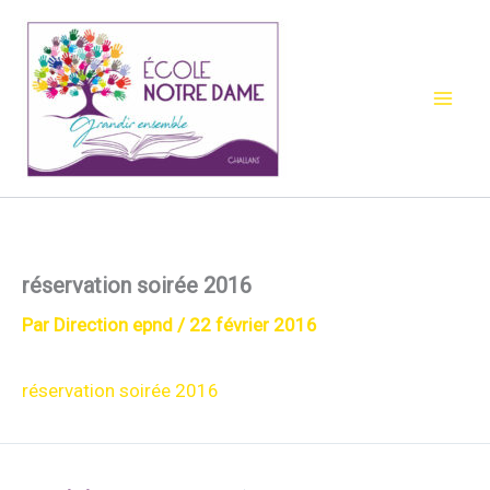
Aller
au
contenu
réservation soirée 2016
Par
Direction epnd
/
22 février 2016
réservation soirée 2016