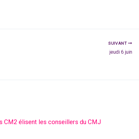
SUIVANT
jeudi 6 juin
es CM2 élisent les conseillers du CMJ