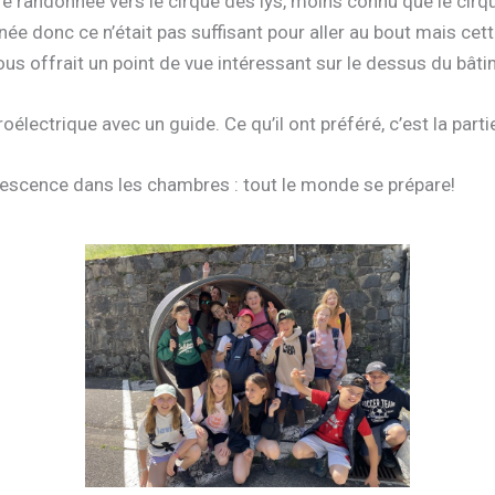
 randonnée vers le cirque des lys, moins connu que le cirque
ée donc ce n’était pas suffisant pour aller au bout mais cett
us offrait un point de vue intéressant sur le dessus du bâti
oélectrique avec un guide. Ce qu’il ont préféré, c’est la parti
rvescence dans les chambres : tout le monde se prépare!