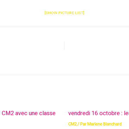
[SHOW PICTURE LIST]
es CM2 avec une classe
vendredi 16 octobre : l
CM2
/ Par
Marlene Blanchard