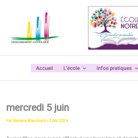
Aller
au
contenu
Accueil
L’école
Infos pratiques
mercredi 5 juin
Par
Marlene Blanchard
/
5 juin 2024