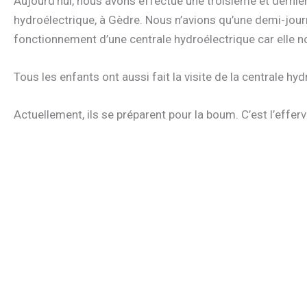
Aujourd’hui, nous avons effectué une troisième et dernière
hydroélectrique, à Gèdre. Nous n’avions qu’une demi-journ
fonctionnement d’une centrale hydroélectrique car elle no
Tous les enfants ont aussi fait la visite de la centrale hydr
Actuellement, ils se préparent pour la boum. C’est l’effe