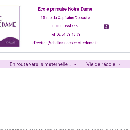
Ecole primaire Notre Dame
15, rue du Capitaine Debouté
85300 Challans
Tel: 02 51 93 19 93
direction@challans-ecolenotredame.fr
En route vers la maternelle…
Vie de l’école