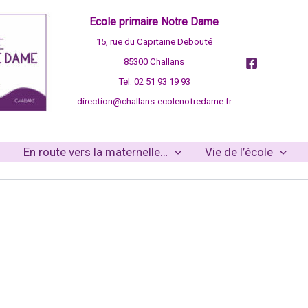
Ecole primaire Notre Dame
15, rue du Capitaine Debouté
85300 Challans
Tel: 02 51 93 19 93
direction@challans-ecolenotredame.fr
En route vers la maternelle…
Vie de l’école