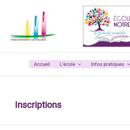
Aller
au
contenu
Accueil
L’école
Infos pratiques
Inscriptions