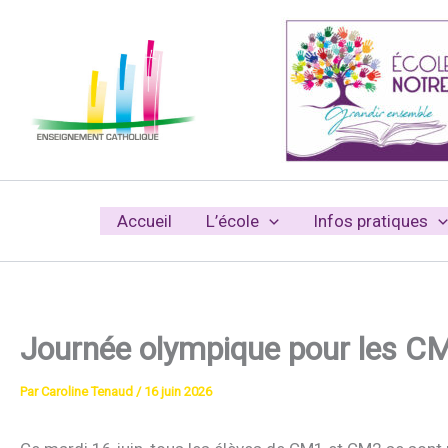
Aller
au
contenu
Accueil
L’école
Infos pratiques
Journée olympique pour les C
Par
Caroline Tenaud
/
16 juin 2026