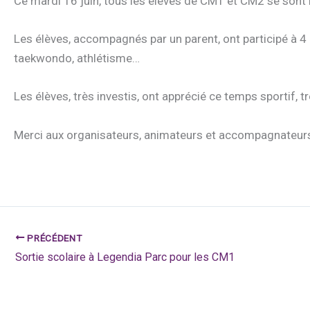
Ce mardi 16 juin, tous les élèves de CM1 et CM2 se sont
Les élèves, accompagnés par un parent, ont participé à 4 a
taekwondo, athlétisme…
Les élèves, très investis, ont apprécié ce temps sportif, t
Merci aux organisateurs, animateurs et accompagnateurs 
PRÉCÉDENT
Sortie scolaire à Legendia Parc pour les CM1