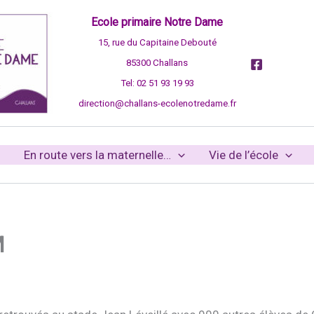
Ecole primaire Notre Dame
15, rue du Capitaine Debouté
85300 Challans
Tel: 02 51 93 19 93
direction@challans-ecolenotredame.fr
En route vers la maternelle…
Vie de l’école
M