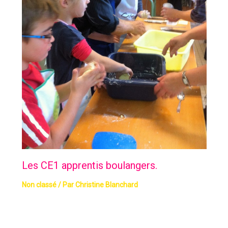
Les CE1 apprentis boulangers.
Non classé
/ Par
Christine Blanchard