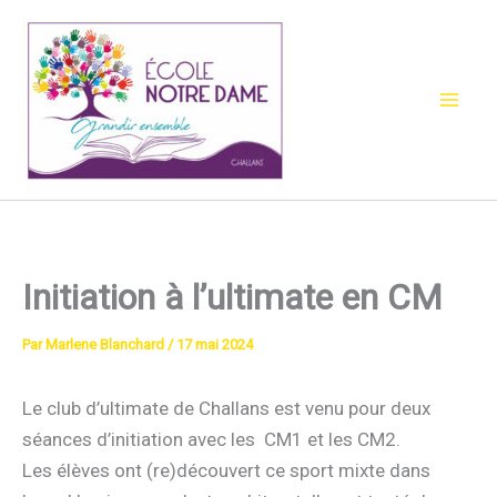
Aller
au
contenu
Initiation à l’ultimate en CM
Par
Marlene Blanchard
/
17 mai 2024
Le club d’ultimate de Challans est venu pour deux
séances d’initiation avec les CM1 et les CM2.
Les élèves ont (re)découvert ce sport mixte dans