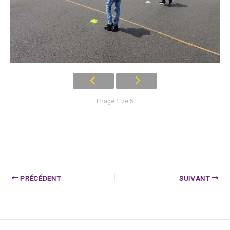
Image 1 de 5
PRÉCÉDENT
SUIVANT