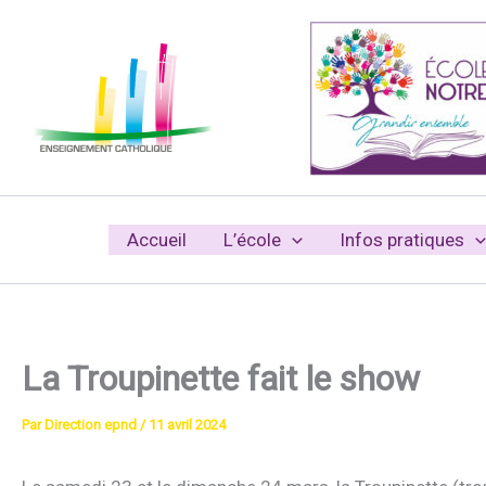
Aller
au
contenu
Accueil
L’école
Infos pratiques
La Troupinette fait le show
Par
Direction epnd
/
11 avril 2024