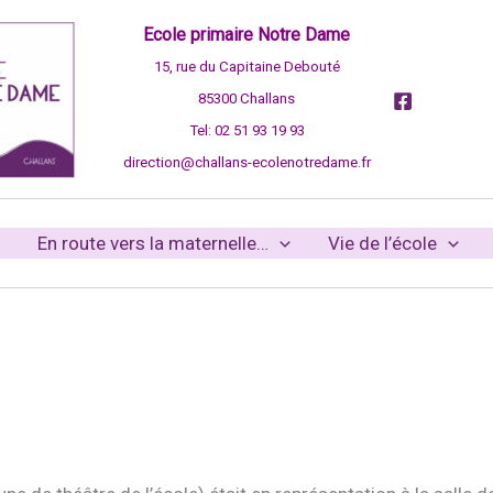
Ecole primaire Notre Dame
15, rue du Capitaine Debouté
85300 Challans
Tel: 02 51 93 19 93
direction@challans-ecolenotredame.fr
En route vers la maternelle…
Vie de l’école